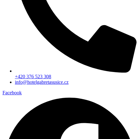
+420 376 523 308
info@hotelgabretasusice.cz
Facebook