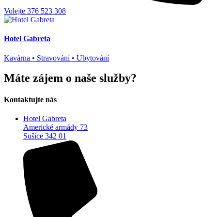
Volejte 376 523 308
Hotel Gabreta
Kavárna • Stravování • Ubytování
Máte zájem o naše služby?
Kontaktujte nás
Hotel Gabreta
Americké armády 73
Sušice 342 01