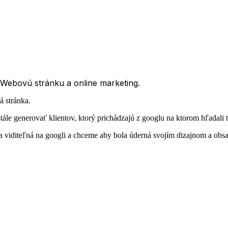
: Webovú stránku a online marketing.
 stránka.
tále generovať klientov, ktorý prichádzajú z googlu na ktorom hľadali 
a viditeľná na googli a chceme aby bola úderná svojím dizajnom a obs