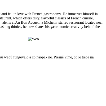
e and fell in love with French gastronomy. He immerses himself in
aurant, which offers tasty, flavorful classics of French cuisine,
 talents at Au Bon Accueil, a Michelin-starred restaurant located near
dashing thirties, he now shares his gastronomic creativity behind the
ků webů fungovalo a co naopak ne. Přesně víme, co je třeba na