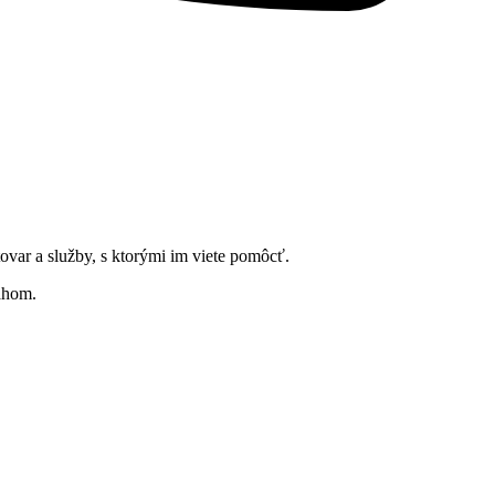
tovar a služby, s ktorými im viete pomôcť.
ahom.