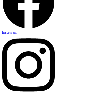
Instagram
Rychlé odkazy