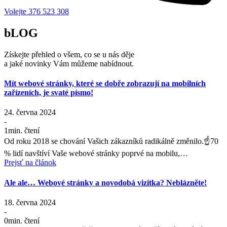
Volejte 376 523 308
bLOG
Získejte přehled o všem, co se u nás děje
a jaké novinky Vám můžeme nabídnout.
Mít webové stránky, které se dobře zobrazují na mobilních
zařízeních, je svaté písmo!
24. června 2024
-
1
min. čtení
Od roku 2018 se chování Vašich zákazníků radikálně změnilo.☝70
% lidí navštíví Vaše webové stránky poprvé na mobilu,…
Prejsť na článok
Ale ale… Webové stránky a novodobá vizitka? Neblázněte!
18. června 2024
-
0
min. čtení