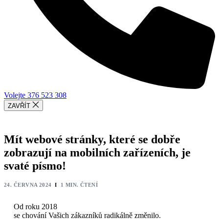
Volejte 376 523 308
ZAVŘÍT
Mít webové stránky, které se dobře
zobrazují na mobilních zařízeních, je
svaté písmo!
24. ČERVNA 2024
Ι
1 MIN. ČTENÍ
Od roku 2018
se chování Vašich zákazníků radikálně změnilo.