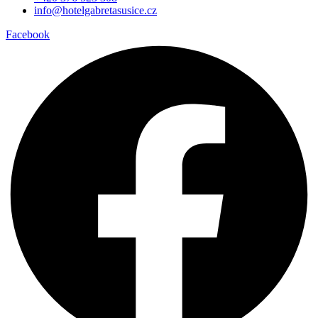
info@hotelgabretasusice.cz
Facebook