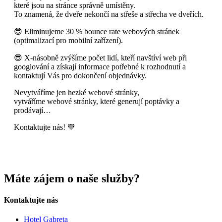
které jsou na stránce správně umístěny.
To znamená, že dveře nekončí na střeše a střecha ve dveřích.
😎 Eliminujeme 30 % bounce rate webových stránek
(optimalizací pro mobilní zařízení).
😎 X-násobně zvýšíme počet lidí, kteří navštíví web při
googlování a získají informace potřebné k rozhodnutí a
kontaktují Vás pro dokončení objednávky.
Nevytváříme jen hezké webové stránky,
vytváříme webové stránky, které generují poptávky a
prodávají…
Kontaktujte nás! 🧡
Máte zájem o naše služby?
Kontaktujte nás
Hotel Gabreta